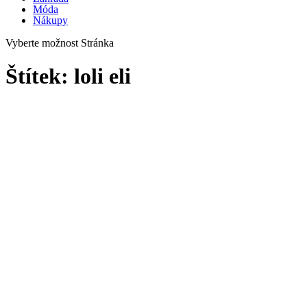
Móda
Nákupy
Vyberte možnost Stránka
Štítek:
loli eli