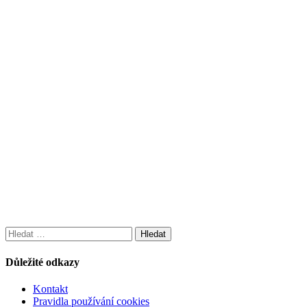
Vyhledávání
Důležité odkazy
Kontakt
Pravidla používání cookies