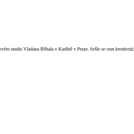
ém studiu Vladana Běhala v Karlíně v Praze. Sešlo se osm kreativních 