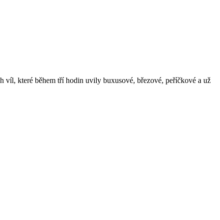
víl, které během tří hodin uvily buxusové, březové, peříčkové a už