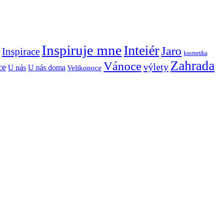
Inspiruje mne
Inteiér
Jaro
Inspirace
kosmetika
Zahrada
Vánoce
výlety
ce
U nás
U nás doma
Velikonoce