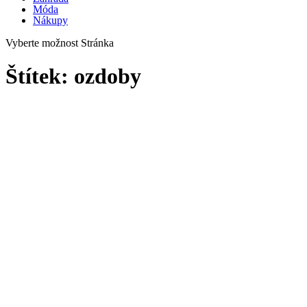
Móda
Nákupy
Vyberte možnost Stránka
Štítek:
ozdoby