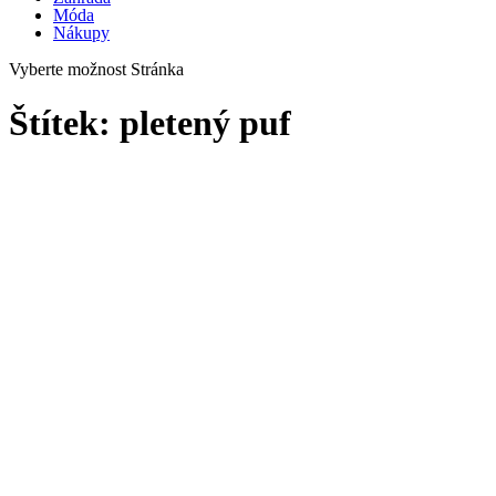
Móda
Nákupy
Vyberte možnost Stránka
Štítek:
pletený puf