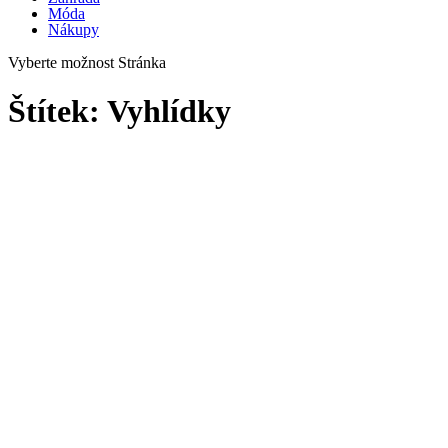
Móda
Nákupy
Vyberte možnost Stránka
Štítek:
Vyhlídky