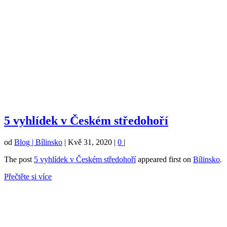
5 vyhlídek v Českém středohoří
od
Blog | Bílinsko
|
Kvě 31, 2020
|
0
|
The post
5 vyhlídek v Českém středohoří
appeared first on
Bílinsko
.
Přečtěte si více