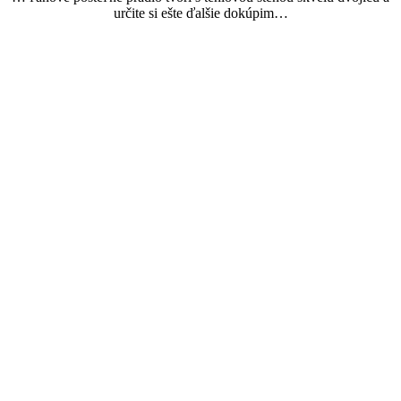
určite si ešte ďalšie dokúpim…