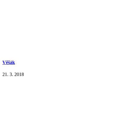
Věšák
21. 3. 2018