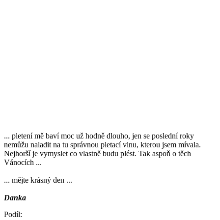
... pletení mě baví moc už hodně dlouho, jen se poslední roky
nemůžu naladit na tu správnou pletací vlnu, kterou jsem mívala.
Nejhorší je vymyslet co vlastně budu plést. Tak aspoň o těch
Vánocích ...
... mějte krásný den ...
Danka
Podíl: