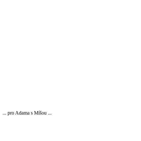
... pro Adama s Míšou ...