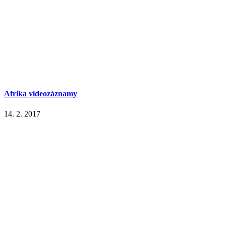
Afrika videozáznamy
14. 2. 2017