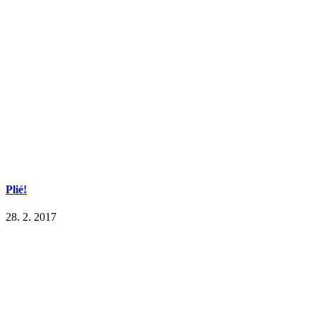
Plié!
28. 2. 2017