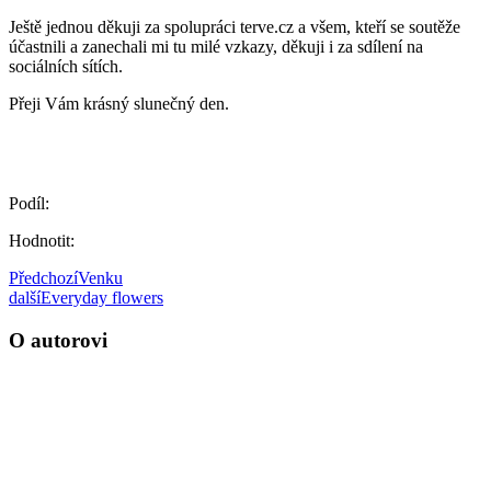
Ještě jednou děkuji za spolupráci terve.cz a všem, kteří se soutěže
účastnili a zanechali mi tu milé vzkazy, děkuji i za sdílení na
sociálních sítích.
Přeji Vám krásný slunečný den.
Podíl:
Hodnotit:
Předchozí
Venku
další
Everyday flowers
O autorovi