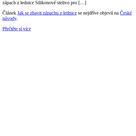
zápach z lednice Silikonové stelivo pro […]
Článek
Jak se zbavit zápachu z lednice
se nejdříve objevil na
České
návody
.
Přečtěte si více