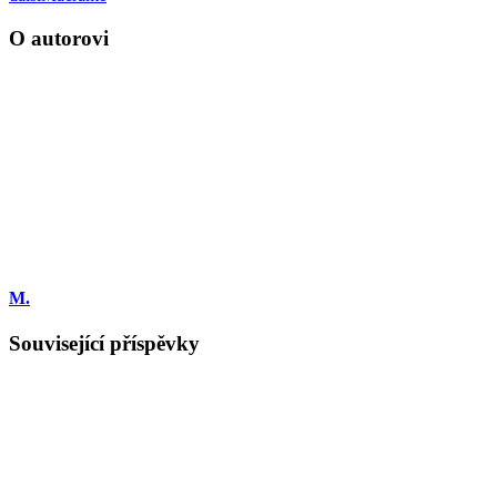
O autorovi
M.
Související příspěvky