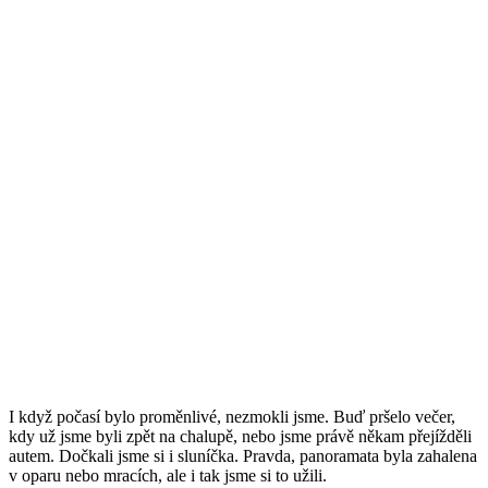
I když počasí bylo proměnlivé, nezmokli jsme. Buď pršelo večer,
kdy už jsme byli zpět na chalupě, nebo jsme právě někam přejížděli
autem. Dočkali jsme si i sluníčka. Pravda, panoramata byla zahalena
v oparu nebo mracích, ale i tak jsme si to užili.