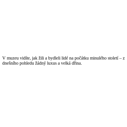
V muzeu vidíte, jak žili a bydleli lidé na počátku minulého století – z
dnešního pohledu žádný luxus a velká dřina.