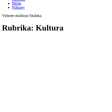
Móda
Nákupy
Vyberte možnost Stránka
Rubrika:
Kultura