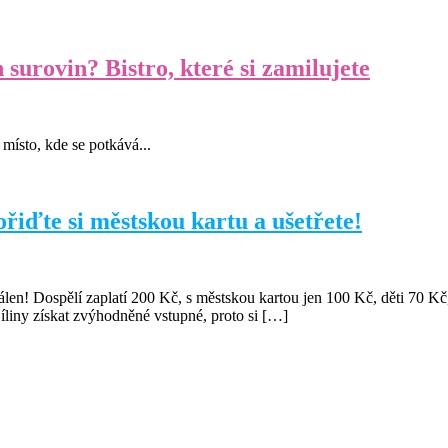
 surovin? Bistro, které si zamilujete
místo, kde se potkává...
řiďte si městskou kartu a ušetřete!
len! Dospělí zaplatí 200 Kč, s městskou kartou jen 100 Kč, děti 70 Kč
liny získat zvýhodněné vstupné, proto si […]