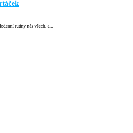
rtáček
odenní rutiny nás všech, a...