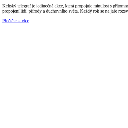
Keltský telegraf je jedinečná akce, která propojuje minulost s přítomn
propojení lidí, přírody a duchovního světa. Každý rok se na jaře rozsv
Přečtěte si více