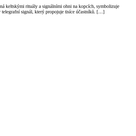
aná keltskými rituály a signálními ohni na kopcích, symbolizuje
elegrafní signál, který propojuje tisíce účastníků. […]