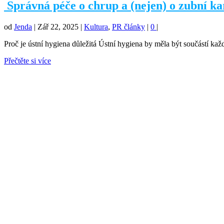
Správná péče o chrup a (nejen) o zubní ka
od
Jenda
|
Zář 22, 2025
|
Kultura
,
PR články
|
0
|
Proč je ústní hygiena důležitá Ústní hygiena by měla být součástí každ
Přečtěte si více