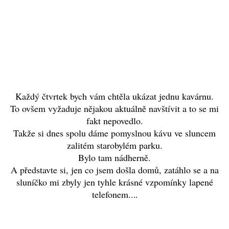
Každý čtvrtek bych vám chtěla ukázat jednu kavárnu.
To ovšem vyžaduje nějakou aktuálně navštívit a to se mi
fakt nepovedlo.
Takže si dnes spolu dáme pomyslnou kávu ve sluncem
zalitém starobylém parku.
Bylo tam nádherně.
A představte si, jen co jsem došla domů, zatáhlo se a na
sluníčko mi zbyly jen tyhle krásné vzpomínky lapené
telefonem..
..