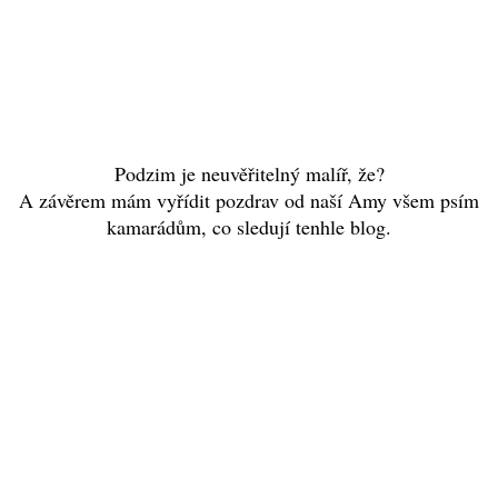
Podzim je neuvěřitelný malíř, že?
A závěrem mám vyřídit pozdrav od naší Amy všem psím
kamarádům, co sledují tenhle blog.