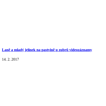
Laně a mladý jelínek na pastvině u zubrů videozáznamy
14. 2. 2017