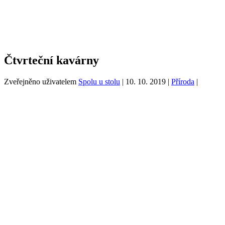
Čtvrteční kavárny
Zveřejněno uživatelem
Spolu u stolu
|
10. 10. 2019
|
Příroda
|