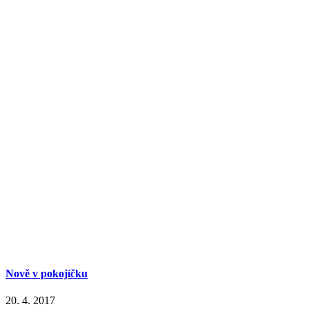
Nově v pokojíčku
20. 4. 2017