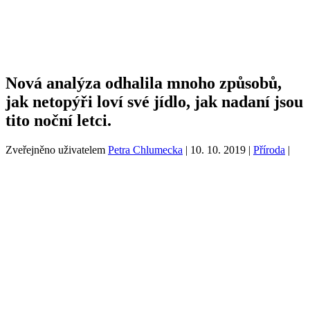
Nová analýza odhalila mnoho způsobů,
jak netopýři loví své jídlo, jak nadaní jsou
tito noční letci.
Zveřejněno uživatelem
Petra Chlumecka
|
10. 10. 2019
|
Příroda
|