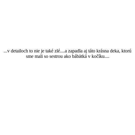
...v detailoch to nie je také zlé....a zapadla aj táto krásna deka, ktorú
sme mali so sestrou ako bábätká v kočíku....