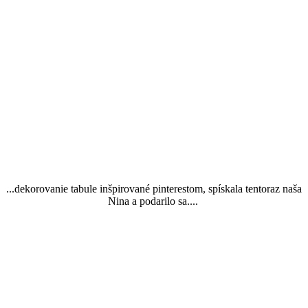
...dekorovanie tabule inšpirované pinterestom, spískala tentoraz naša
Nina a podarilo sa....