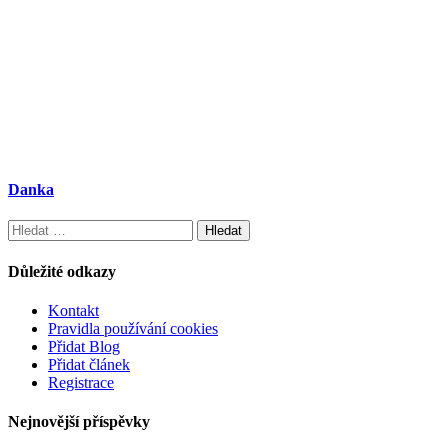
Danka
Vyhledávání
Důležité odkazy
Kontakt
Pravidla používání cookies
Přidat Blog
Přidat článek
Registrace
Nejnovější příspěvky