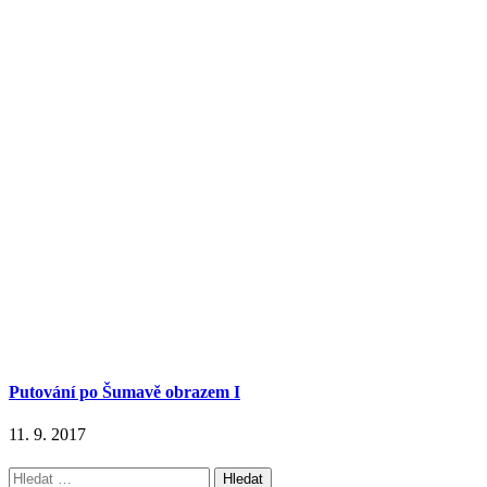
Putování po Šumavě obrazem I
11. 9. 2017
Vyhledávání