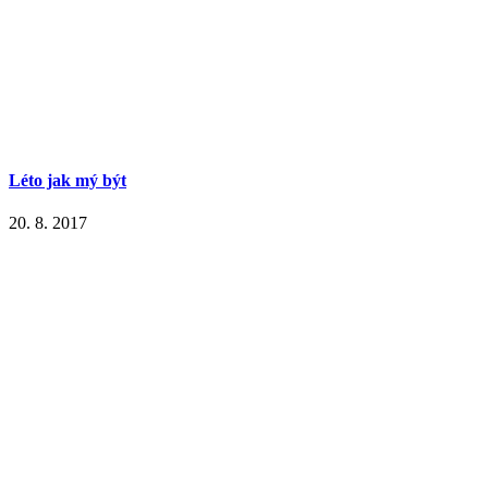
Léto jak mý být
20. 8. 2017