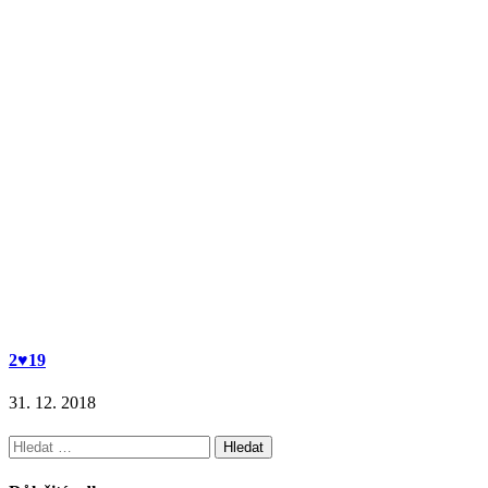
2♥19
31. 12. 2018
Vyhledávání