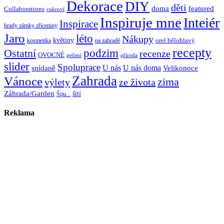
Dekorace
DIY
děti
doma
featured
Collaborations
cukroví
Inspiruje mne
Inteiér
Inspirace
hrady zámky zříceniny
Jaro
léto
Nákupy
květiny
orel bělohlavý
kosmetika
na zahradě
recepty
Ostatní
podzim
recenze
OVOCNÉ
pečení
příroda
slider
Spoluprace
U nás
U nás doma
snídaně
Velikonoce
Zahrada
Vánoce
zima
výlety
ze života
Záhrada/Garden
šití
Šiju...
Reklama