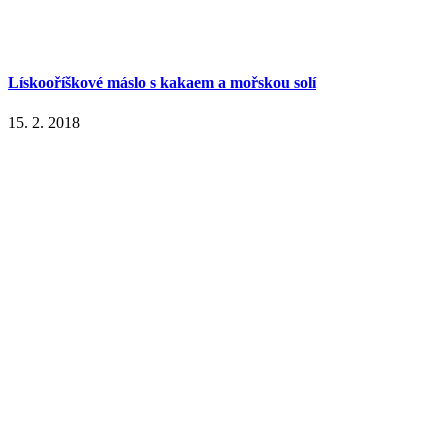
Lískooříškové máslo s kakaem a mořskou solí
15. 2. 2018