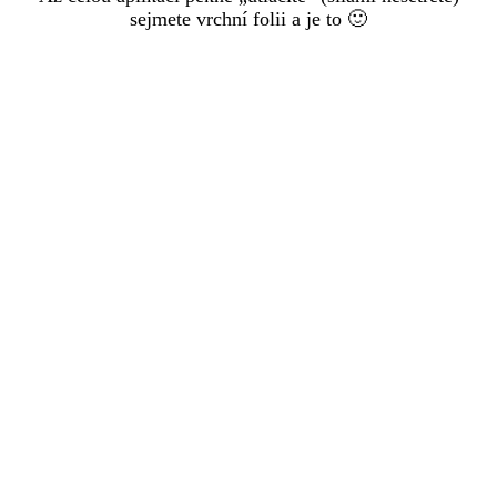
sejmete vrchní folii a je to 🙂