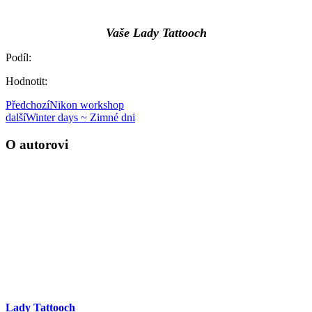
Vaše Lady Tattooch
Podíl:
Hodnotit:
Předchozí
Nikon workshop
další
Winter days ~ Zimné dni
O autorovi
Lady Tattooch