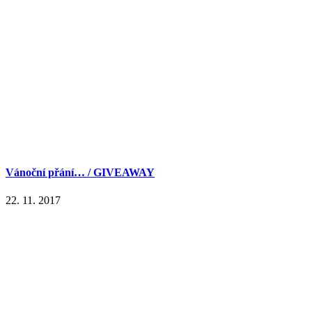
Vánoční přání… / GIVEAWAY
22. 11. 2017