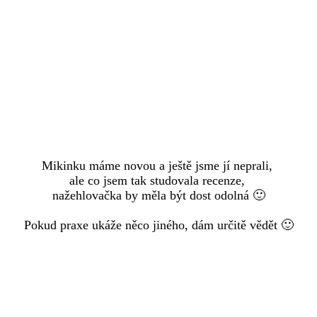
Mikinku máme novou a ještě jsme jí neprali,
ale co jsem tak studovala recenze,
nažehlovačka by měla být dost odolná 🙂
Pokud praxe ukáže něco jiného, dám určitě vědět 🙂