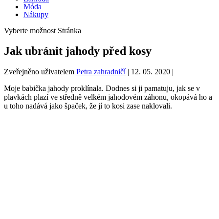
Móda
Nákupy
Vyberte možnost Stránka
Jak ubránit jahody před kosy
Zveřejněno uživatelem
Petra zahradničí
|
12. 05. 2020
|
Moje babička jahody proklínala. Dodnes si ji pamatuju, jak se v
plavkách plazí ve středně velkém jahodovém záhonu, okopává ho a
u toho nadává jako špaček, že jí to kosi zase naklovali.