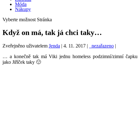
Móda
Nákupy
Vyberte možnost Stránka
Když on má, tak já chci taky…
Zveřejněno uživatelem
Jenda
|
4. 11. 2017
|
_nezařazeno
|
… a konečně tak má Viki jednu homeless podzimní/zimní čapku
jako Jiříček taky 🙂