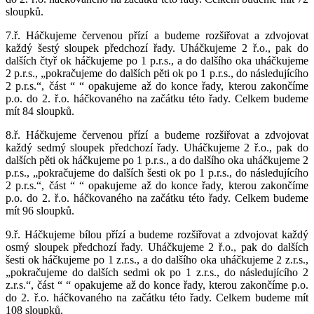
sloupků.
7.ř. Háčkujeme červenou přízí a budeme rozšiřovat a zdvojovat
každý šestý sloupek předchozí řady. Uháčkujeme 2 ř.o., pak do
dalších čtyř ok háčkujeme po 1 p.r.s., a do dalšího oka uháčkujeme
2 p.r.s., „pokračujeme do dalších pěti ok po 1 p.r.s., do následujícího
2 p.r.s.“, část “ “ opakujeme až do konce řady, kterou zakončíme
p.o. do 2. ř.o. háčkovaného na začátku této řady. Celkem budeme
mít 84 sloupků.
8.ř. Háčkujeme červenou přízí a budeme rozšiřovat a zdvojovat
každý sedmý sloupek předchozí řady. Uháčkujeme 2 ř.o., pak do
dalších pěti ok háčkujeme po 1 p.r.s., a do dalšího oka uháčkujeme 2
p.r.s., „pokračujeme do dalších šesti ok po 1 p.r.s., do následujícího
2 p.r.s.“, část “ “ opakujeme až do konce řady, kterou zakončíme
p.o. do 2. ř.o. háčkovaného na začátku této řady. Celkem budeme
mít 96 sloupků.
9.ř. Háčkujeme bílou přízí a budeme rozšiřovat a zdvojovat každý
osmý sloupek předchozí řady. Uháčkujeme 2 ř.o., pak do dalších
šesti ok háčkujeme po 1 z.r.s., a do dalšího oka uháčkujeme 2 z.r.s.,
„pokračujeme do dalších sedmi ok po 1 z.r.s., do následujícího 2
z.r.s.“, část “ “ opakujeme až do konce řady, kterou zakončíme p.o.
do 2. ř.o. háčkovaného na začátku této řady. Celkem budeme mít
108 sloupků.