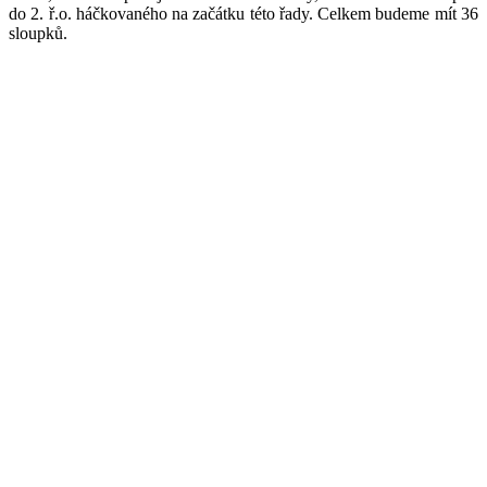
do 2. ř.o. háčkovaného na začátku této řady. Celkem budeme mít 36
sloupků.