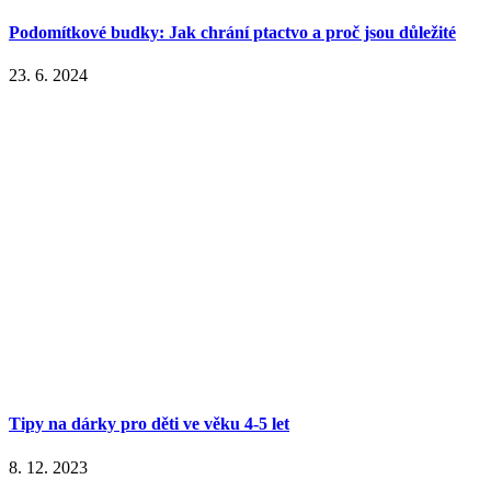
Podomítkové budky: Jak chrání ptactvo a proč jsou důležité
23. 6. 2024
Tipy na dárky pro děti ve věku 4-5 let
8. 12. 2023