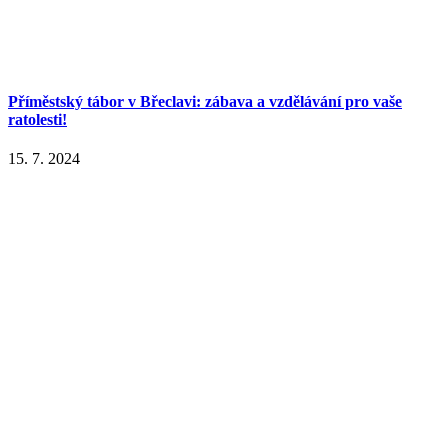
Příměstský tábor v Břeclavi: zábava a vzdělávání pro vaše
ratolesti!
15. 7. 2024