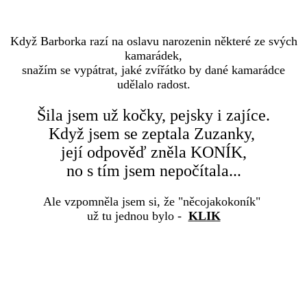
Když Barborka razí na oslavu narozenin některé ze svých
kamarádek,
snažím se vypátrat, jaké zvířátko by dané kamarádce
udělalo radost.
Šila jsem už kočky, pejsky i zajíce.
Když jsem se zeptala Zuzanky,
její odpověď zněla KONÍK,
no s tím jsem nepočítala...
Ale vzpomněla jsem si, že "něcojakokoník"
už tu jednou bylo -
KLIK