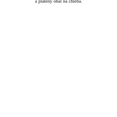
a plátěný obal na chleba.