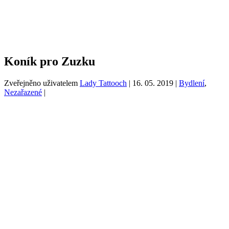
Koník pro Zuzku
Zveřejněno uživatelem
Lady Tattooch
|
16. 05. 2019
|
Bydlení
,
Nezařazené
|