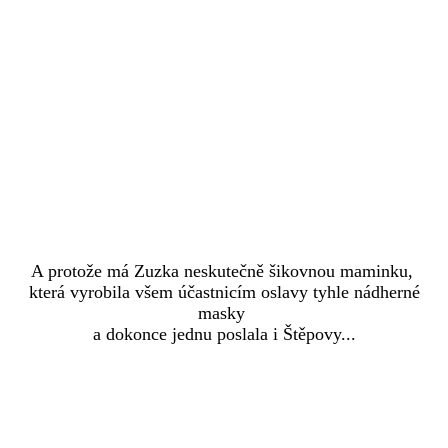
A protože má Zuzka neskutečně šikovnou maminku,
která vyrobila všem účastnicím oslavy tyhle nádherné
masky
a dokonce jednu poslala i Štěpovy...