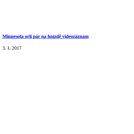
Minnesota orlí pár na hnízdě videozáznam
3. 1. 2017