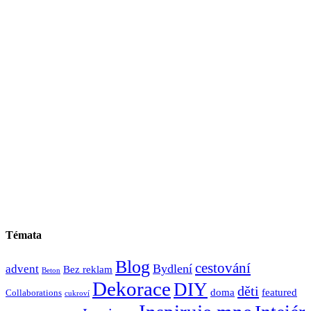
Témata
Blog
cestování
Bydlení
advent
Bez reklam
Beton
Dekorace
DIY
děti
doma
featured
Collaborations
cukroví