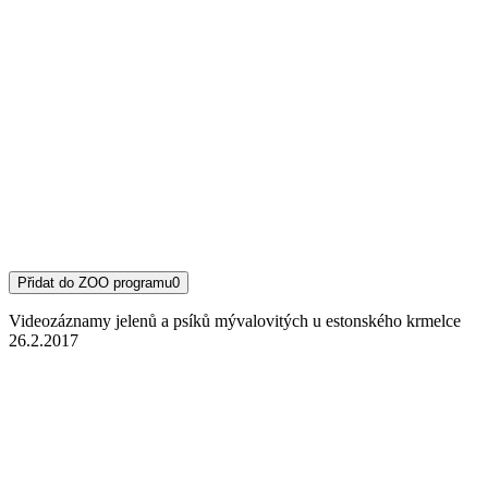
Přidat do ZOO programu
0
Videozáznamy jelenů a psíků mývalovitých u estonského krmelce
26.2.2017