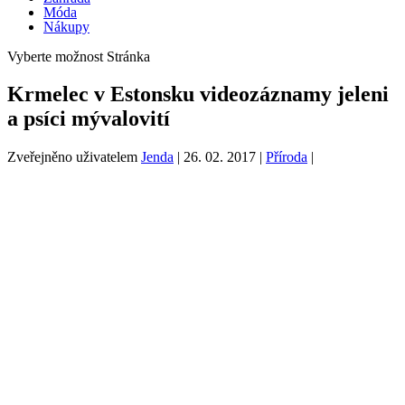
Móda
Nákupy
Vyberte možnost Stránka
Krmelec v Estonsku videozáznamy jeleni
a psíci mývalovití
Zveřejněno uživatelem
Jenda
|
26. 02. 2017
|
Příroda
|