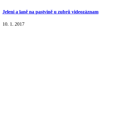
Jeleni a laně na pastvině u zubrů videozáznam
10. 1. 2017