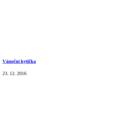
Vánoční kytička
23. 12. 2016