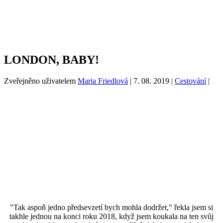
LONDON, BABY!
Zveřejněno uživatelem
Maria Friedlová
|
7. 08. 2019
|
Cestování
|
"Tak aspoň jedno předsevzetí bych mohla dodržet," řekla jsem si
takhle jednou na konci roku 2018, když jsem koukala na ten svůj