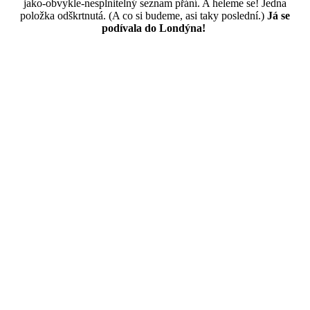
jako-obvykle-nesplnitelný seznam přání. A heleme se! Jedna
položka odškrtnutá. (A co si budeme, asi taky poslední.)
Já se
podívala do Londýna!