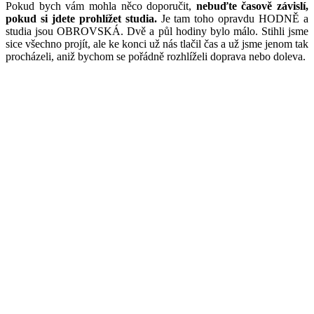
Pokud bych vám mohla něco doporučit,
nebuďte časově závislí,
pokud si jdete prohlížet studia.
Je tam toho opravdu HODNĚ a
studia jsou OBROVSKÁ. Dvě a půl hodiny bylo málo. Stihli jsme
sice všechno projít, ale ke konci už nás tlačil čas a už jsme jenom tak
procházeli, aniž bychom se pořádně rozhlíželi doprava nebo doleva.