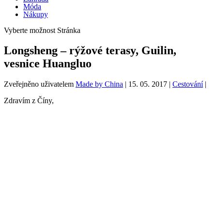
Móda
Nákupy
Vyberte možnost Stránka
Longsheng – rýžové terasy, Guilin,
vesnice Huangluo
Zveřejněno uživatelem
Made by China
|
15. 05. 2017
|
Cestování
|
Zdravím z Číny,