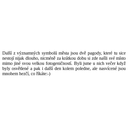
Další z významných symbolů města jsou dvě pagody, které tu sice
nestojí nijak dlouho, nicméně za krátkou dobu si zde našli své místo
mimo jiné svou velkou fotogeničností. Byli jsme u nich večer když
byly osvětlené a pak i další den kolem poledne, ale nasvícené jsou
mnohem hezčí, co říkáte:-)