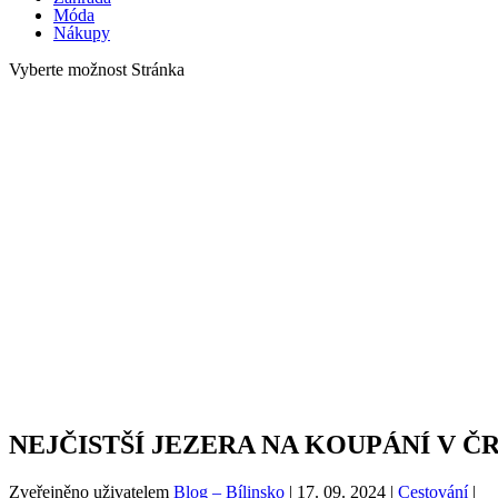
Móda
Nákupy
Vyberte možnost Stránka
NEJČISTŠÍ JEZERA NA KOUPÁNÍ V Č
Zveřejněno uživatelem
Blog – Bílinsko
|
17. 09. 2024
|
Cestování
|