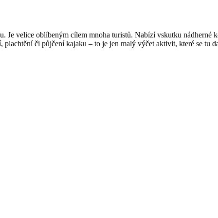
lu. Je velice oblíbeným cílem mnoha turistů. Nabízí vskutku nádherné k
 plachtění či půjčení kajaku – to je jen malý výčet aktivit, které se tu d