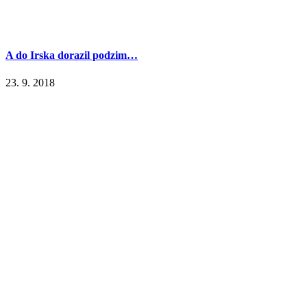
A do Irska dorazil podzim…
23. 9. 2018