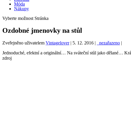
Móda
Nákupy
Vyberte možnost Stránka
Ozdobné jmenovky na stůl
Zveřejněno uživatelem
Vintagelover
|
5. 12. 2016
|
_nezařazeno
|
Jednoduché, efektní a originální… Na sváteční stůl jako dělané… Krá
zdroj