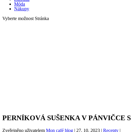
Móda
Nákupy
Vyberte možnost Stránka
PERNÍKOVÁ SUŠENKA V PÁNVIČCE 
Zveřejněno uživatelem
Mon café blog
|
27. 10. 2023
|
Recepty
|