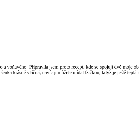
 a voňavého. Připravila jsem proto recept, kde se spojují dvě moje o
enka krásně vláčná, navíc ji můžete ujídat lžičkou, když je ještě teplá