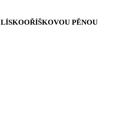
S LÍSKOOŘÍŠKOVOU PĚNOU