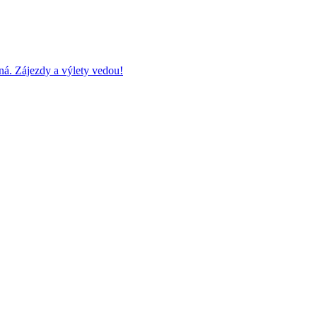
ná. Zájezdy a výlety vedou!