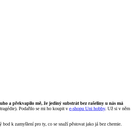
ouho a překvapilo mě, že jediný substrát bez rašeliny u nás má
 tragédie). Podařilo se mi ho koupit v
e-shopu Uni hobby
. Už si v něm
ý bod k zamyšlení pro ty, co se snaží pěstovat jako já bez chemie.