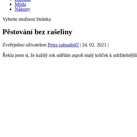
Móda
Nákupy
Vyberte možnost Stránka
Pěstování bez rašeliny
Zveřejněno uživatelem
Petra zahradničí
|
24. 02. 2021
|
Řekla jsem si, že každý rok udělám aspoň malý krůček k udržitelnějšímu