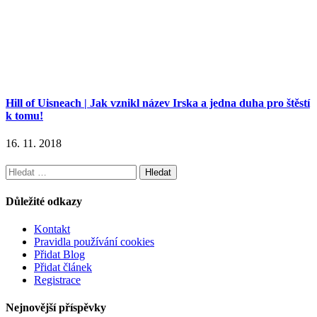
Hill of Uisneach | Jak vznikl název Irska a jedna duha pro štěstí
k tomu!
16. 11. 2018
Vyhledávání
Důležité odkazy
Kontakt
Pravidla používání cookies
Přidat Blog
Přidat článek
Registrace
Nejnovější příspěvky