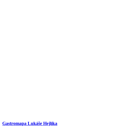
Gastromapa Lukáše Hejlíka