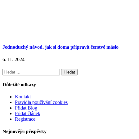
Jednoduchý návod, jak si doma připravit čerstvé máslo
6. 11. 2024
Vyhledávání
Důležité odkazy
Kontakt
Pravidla používání cookies
Přidat Blog
Přidat článek
Registrace
Nejnovější příspěvky