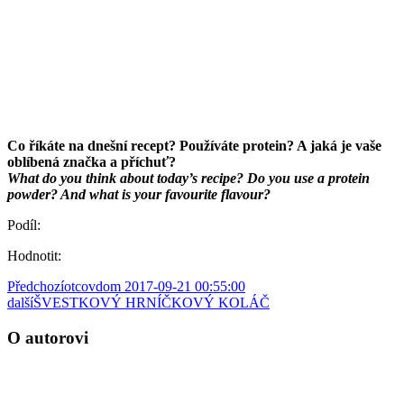
Co říkáte na dnešní recept? Používáte protein? A jaká je vaše
oblíbená značka a příchuť?
What do you think about today’s recipe? Do you use a protein
powder? And what is your favourite flavour?
Podíl:
Hodnotit:
Předchozí
otcovdom 2017-09-21 00:55:00
další
ŠVESTKOVÝ HRNÍČKOVÝ KOLÁČ
O autorovi