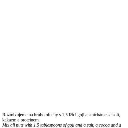
Rozmixujeme na hrubo ořechy s 1,5 lžicí goji a smícháme se solí,
kakaem a proteinem.
Mix all nuts with 1.5 tablespoons of goji and a salt, a cocoa and a