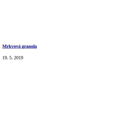
Mrkvová granola
19. 5. 2019