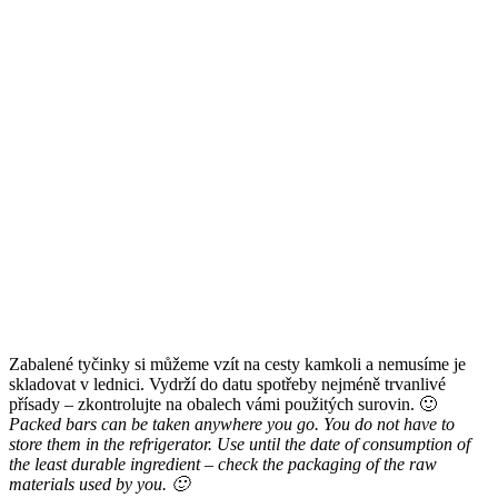
Zabalené tyčinky si můžeme vzít na cesty kamkoli a nemusíme je
skladovat v lednici. Vydrží do datu spotřeby nejméně trvanlivé
přísady – zkontrolujte na obalech vámi použitých surovin. 🙂
Packed bars can be taken anywhere you go. You do not have to
store them in the refrigerator. Use until the date of consumption of
the least durable ingredient – check the packaging of the raw
materials used by you. 🙂