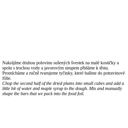
Nakrájíme druhou polovinu sušených švestek na malé kostičky a
spolu s trochou vody a javorovým sirupem přidáme k těstu.
Promícháme a ručně tvarujeme tyčinky, které balíme do potravinové
fólie.
Chop the second half of the dried plums into small cubes and add a
little bit of water and maple syrup to the dough. Mix and manually
shape the bars that we pack into the food foil.