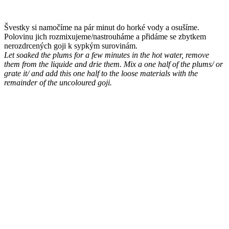
Švestky si namočíme na pár minut do horké vody a osušíme.
Polovinu jich rozmixujeme/nastrouháme a přidáme se zbytkem
nerozdrcených goji k sypkým surovinám.
Let soaked the plums for a few minutes in the hot water, remove
them from the liquide and drie them. Mix a one half of the plums/ or
grate it/ and add this one half to the loose materials with the
remainder of the uncoloured goji.