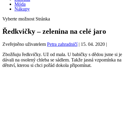
Móda
Nákupy
Vyberte možnost Stránka
Ředkvičky – zelenina na celé jaro
Zveřejněno uživatelem
Petra zahradničí
|
15. 04. 2020
|
Zbožňuju ředkvičky. Už od mala. U babičky s dědou jsme si je
dávali na osolený chleba se sádlem. Takže jasná vzpomínka na
dětství, kterou si chci pořád dokola připomínat.