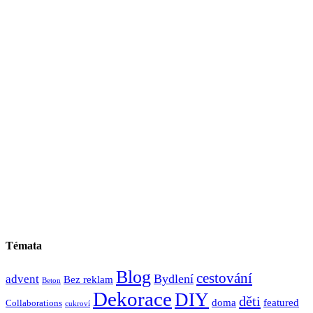
Témata
Blog
cestování
Bydlení
advent
Bez reklam
Beton
Dekorace
DIY
děti
doma
featured
Collaborations
cukroví