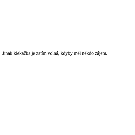
Jinak klekačka je zatím volná, kdyby měl někdo zájem.