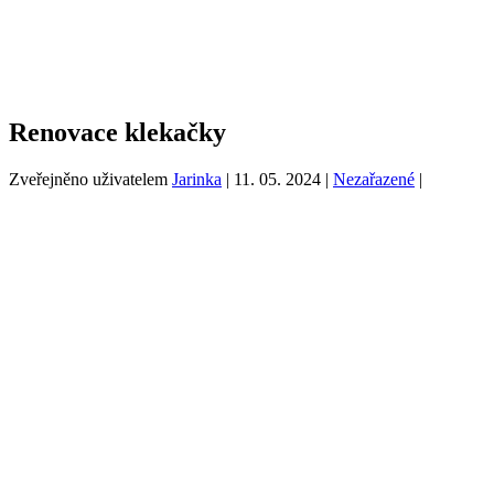
Renovace klekačky
Zveřejněno uživatelem
Jarinka
|
11. 05. 2024
|
Nezařazené
|