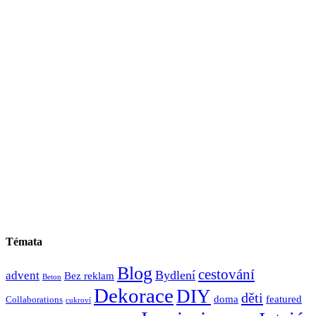
Témata
Blog
cestování
Bydlení
advent
Bez reklam
Beton
Dekorace
DIY
děti
doma
featured
Collaborations
cukroví