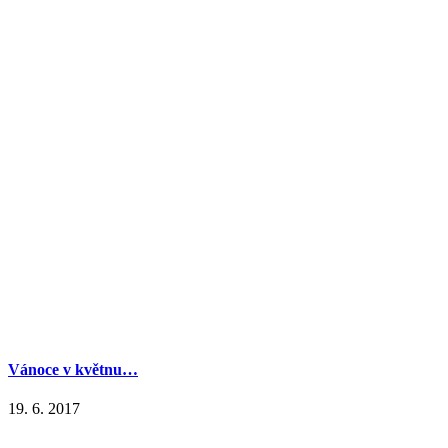
Vánoce v květnu…
19. 6. 2017