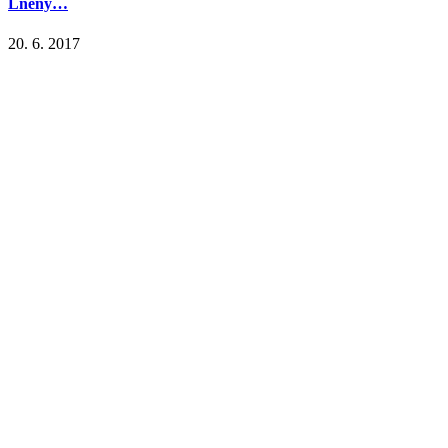
Lněný…
20. 6. 2017