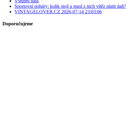
Vstupní hala
Sportovní poháry: kolik stojí a musí z nich vítěz platit daň?
VINTAGELOVER.CZ 2026-07-14 23:03:06
Doporučujeme