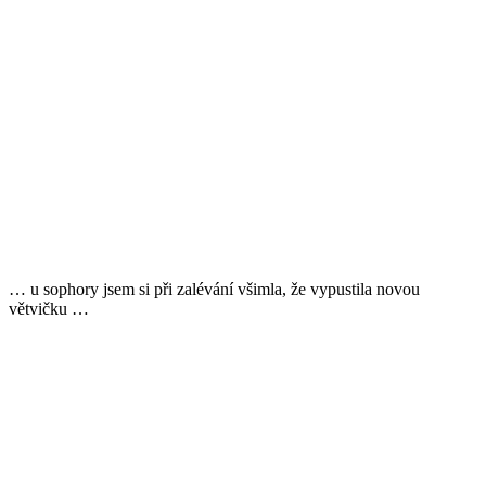
… u sophory jsem si při zalévání všimla, že vypustila novou
větvičku …