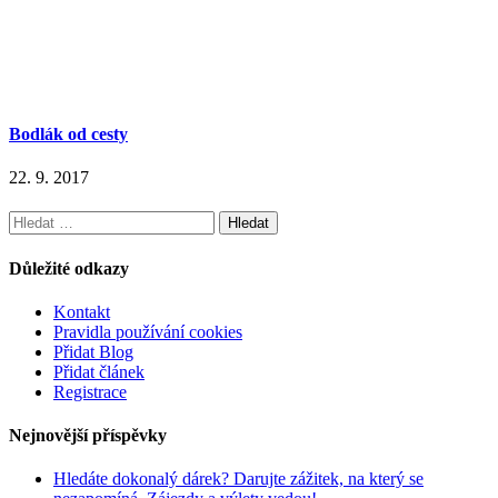
Bodlák od cesty
22. 9. 2017
Vyhledávání
Důležité odkazy
Kontakt
Pravidla používání cookies
Přidat Blog
Přidat článek
Registrace
Nejnovější příspěvky
Hledáte dokonalý dárek? Darujte zážitek, na který se