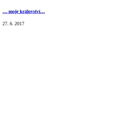
… moje království…
27. 6. 2017