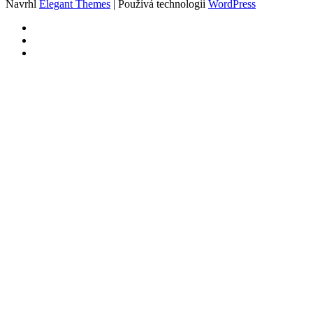
Navrhl
Elegant Themes
| Používá technologii
WordPress