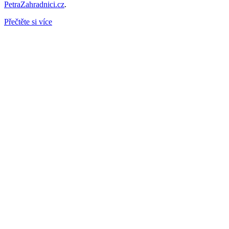
PetraZahradnici.cz
.
Přečtěte si více