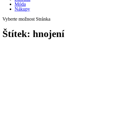
Móda
Nákupy
Vyberte možnost Stránka
Štítek:
hnojení