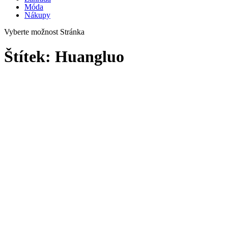
Móda
Nákupy
Vyberte možnost Stránka
Štítek:
Huangluo