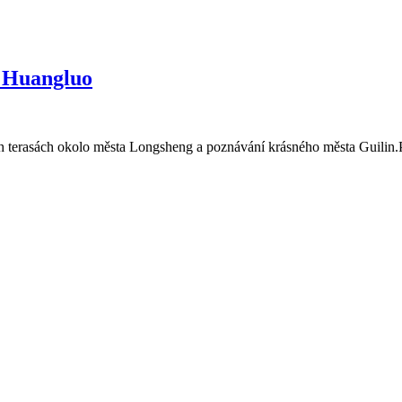
e Huangluo
ch terasách okolo města Longsheng a poznávání krásného města Guilin.