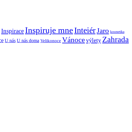
Inspiruje mne
Inteiér
Jaro
Inspirace
kosmetika
Zahrada
Vánoce
výlety
ce
U nás
U nás doma
Velikonoce