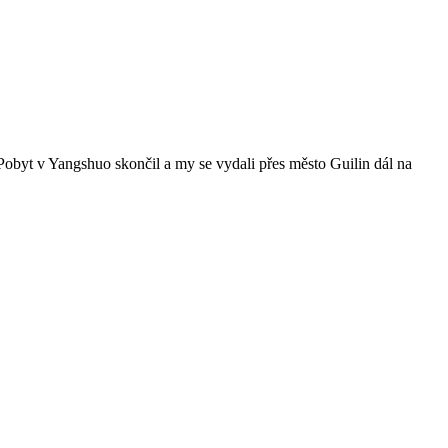
Pobyt v Yangshuo skončil a my se vydali přes město Guilin dál na