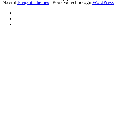
Navrhl
Elegant Themes
| Používá technologii
WordPress