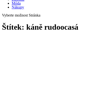
Móda
Nákupy
Vyberte možnost Stránka
Štítek:
káně rudoocasá