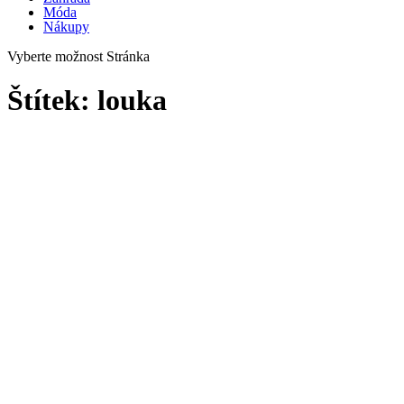
Móda
Nákupy
Vyberte možnost Stránka
Štítek:
louka