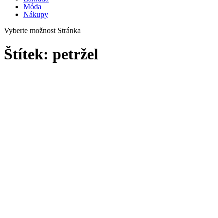
Móda
Nákupy
Vyberte možnost Stránka
Štítek:
petržel