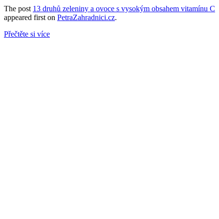
The post
13 druhů zeleniny a ovoce s vysokým obsahem vitamínu C
appeared first on
PetraZahradnici.cz
.
Přečtěte si více