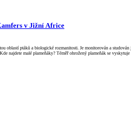
mfers v Jižní Africe
ou oblastí ptáků a biologické rozmanitosti. Je monitorován a studován 
á. Kde najdete malé plameňáky? Téměř ohrožený plameňák se vyskytuje v