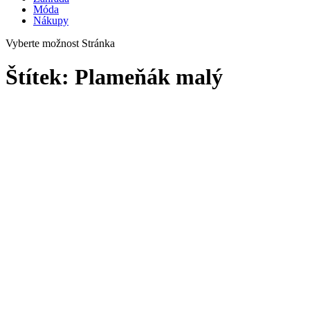
Móda
Nákupy
Vyberte možnost Stránka
Štítek:
Plameňák malý