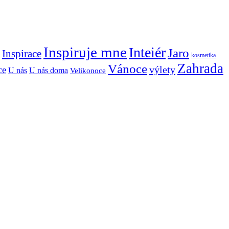
Inspiruje mne
Inteiér
Jaro
Inspirace
kosmetika
Zahrada
Vánoce
výlety
ce
U nás
U nás doma
Velikonoce