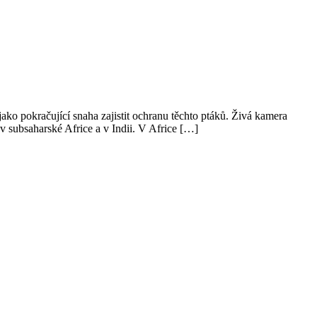
jako pokračující snaha zajistit ochranu těchto ptáků. Živá kamera
 subsaharské Africe a v Indii. V Africe […]