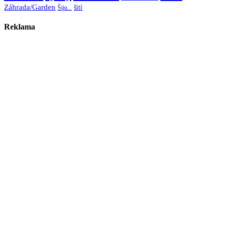
Záhrada/Garden
šití
Šiju...
Reklama