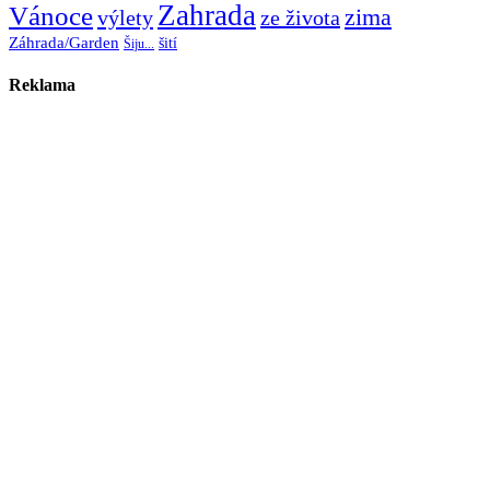
Zahrada
Vánoce
zima
výlety
ze života
Záhrada/Garden
šití
Šiju...
Reklama