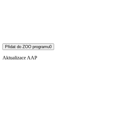
Přidat do ZOO programu
0
Aktualizace AAP