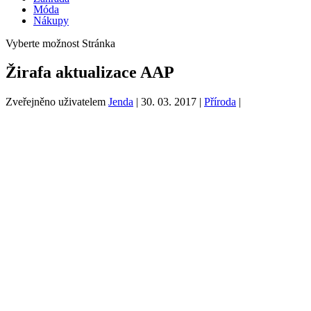
Móda
Nákupy
Vyberte možnost Stránka
Žirafa aktualizace AAP
Zveřejněno uživatelem
Jenda
|
30. 03. 2017
|
Příroda
|