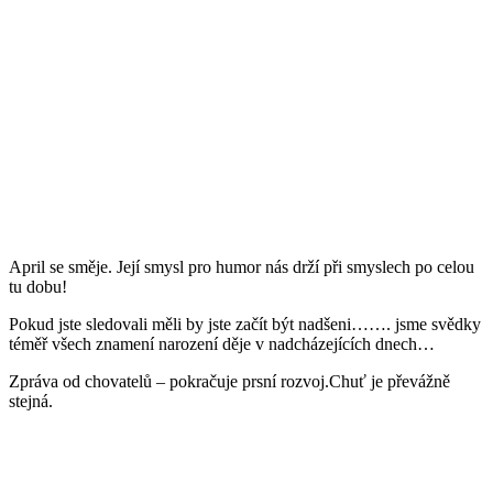
April se směje. Její smysl pro humor nás drží při smyslech po celou
tu dobu!
Pokud jste sledovali měli by jste začít být nadšeni……. jsme svědky
téměř všech znamení narození děje v nadcházejících dnech…
Zpráva od chovatelů – pokračuje prsní rozvoj.Chuť je převážně
stejná.