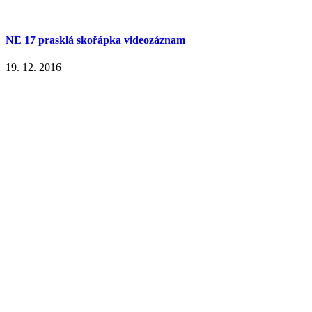
NE 17 prasklá skořápka videozáznam
19. 12. 2016