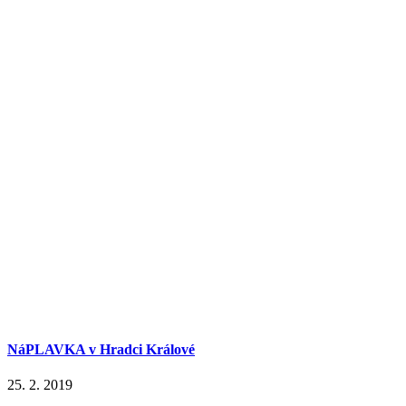
NáPLAVKA v Hradci Králové
25. 2. 2019