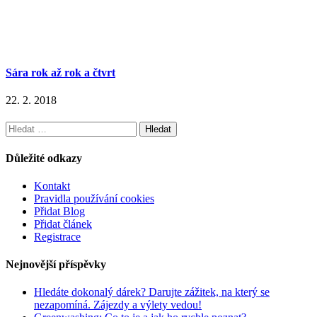
Sára rok až rok a čtvrt
22. 2. 2018
Vyhledávání
Důležité odkazy
Kontakt
Pravidla používání cookies
Přidat Blog
Přidat článek
Registrace
Nejnovější příspěvky
Hledáte dokonalý dárek? Darujte zážitek, na který se
nezapomíná. Zájezdy a výlety vedou!