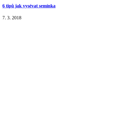
6 tipů jak vysévat semínka
7. 3. 2018