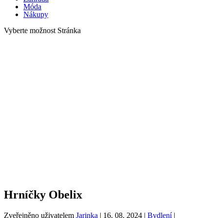
Móda
Nákupy
Vyberte možnost Stránka
Hrníčky Obelix
Zveřejněno uživatelem
Jarinka
|
16. 08. 2024
|
Bydlení
|