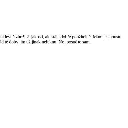
 levně zboží 2. jakosti, ale stále dobře použitelné. Mám je spoustu
 Od té doby jim už jinak neřeknu. No, posuďte sami.