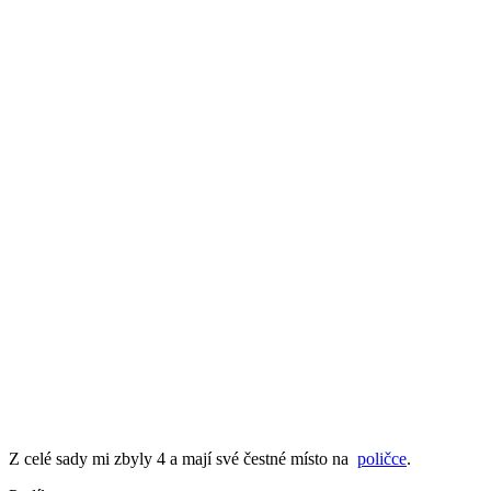
Z celé sady mi zbyly 4 a mají své čestné místo na
poličce
.