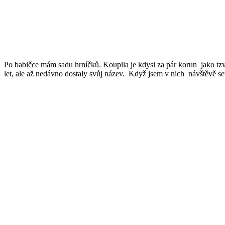
Po babičce mám sadu hrníčků. Koupila je kdysi za pár korun jako tzv. 
let, ale až nedávno dostaly svůj název. Když jsem v nich návštěvě s