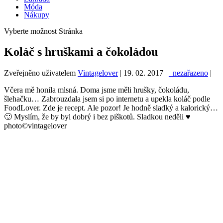
Móda
Nákupy
Vyberte možnost Stránka
Koláč s hruškami a čokoládou
Zveřejněno uživatelem
Vintagelover
|
19. 02. 2017
|
_nezařazeno
|
Včera mě honila mlsná. Doma jsme měli hrušky, čokoládu,
šlehačku… Zabrouzdala jsem si po internetu a upekla koláč podle
FoodLover. Zde je recept. Ale pozor! Je hodně sladký a kalorický…
🙂 Myslím, že by byl dobrý i bez piškotů. Sladkou neděli ♥
photo©vintagelover