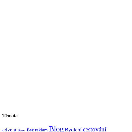
Témata
Blog
cestování
Bydlení
advent
Bez reklam
Beton