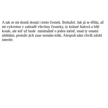
A tak se mi domů dostal i tento česnek. Bohužel. Jak já se těšila, až
mi vykvetou v zahradě všechny česneky, ty krásné fialová a bílé
koule, ale teď už bude minimálně o jeden méně, snad ty ostatní
uhlídám, protože jich zase nemám tolik. Alespoň nám chvíli zdobí
interiér.