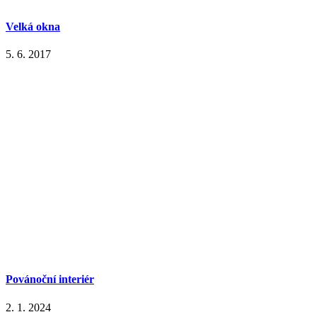
Velká okna
5. 6. 2017
Povánoční interiér
2. 1. 2024