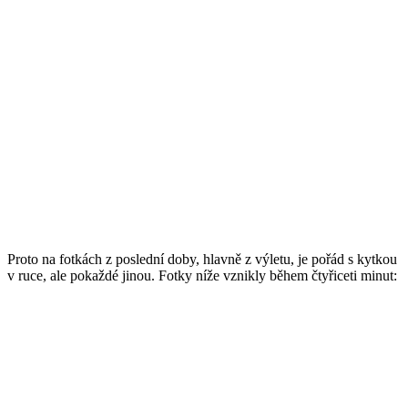
Proto na fotkách z poslední doby, hlavně z výletu, je pořád s kytkou
v ruce, ale pokaždé jinou. Fotky níže vznikly během čtyřiceti minut: