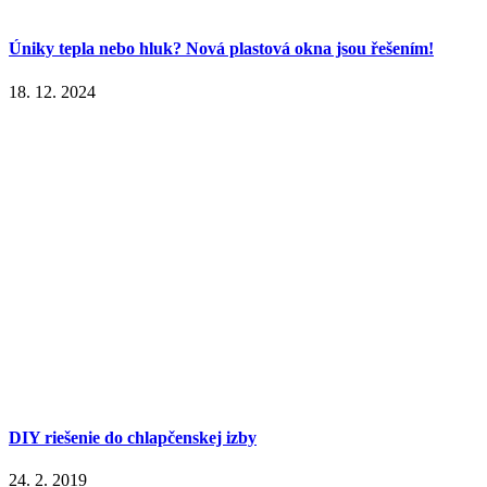
Úniky tepla nebo hluk? Nová plastová okna jsou řešením!
18. 12. 2024
DIY riešenie do chlapčenskej izby
24. 2. 2019