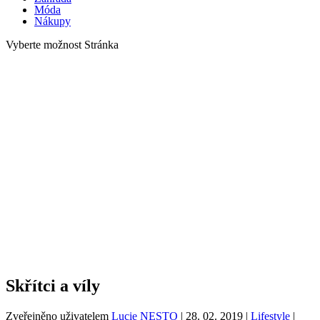
Móda
Nákupy
Vyberte možnost Stránka
Skřítci a víly
Zveřejněno uživatelem
Lucie NESTO
|
28. 02. 2019
|
Lifestyle
|