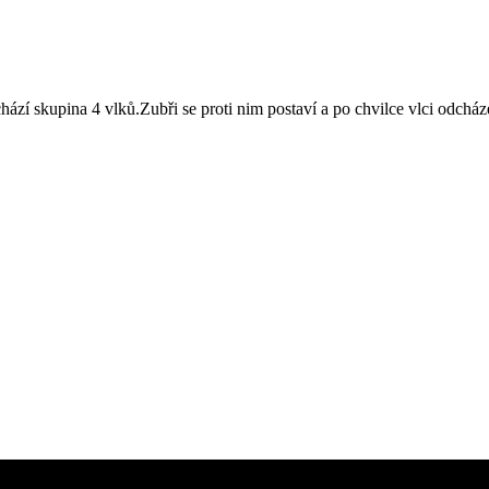
ichází skupina 4 vlků.Zubři se proti nim postaví a po chvilce vlci odcháze