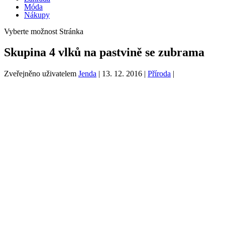
Móda
Nákupy
Vyberte možnost Stránka
Skupina 4 vlků na pastvině se zubrama
Zveřejněno uživatelem
Jenda
|
13. 12. 2016
|
Příroda
|