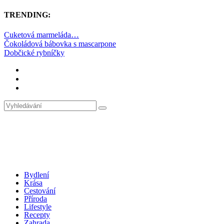
TRENDING:
Cuketová marmeláda…
Čokoládová bábovka s mascarpone
Dobčické rybníčky
Bydlení
Krása
Cestování
Příroda
Lifestyle
Recepty
Zahrada