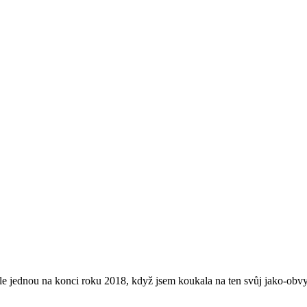
hle jednou na konci roku 2018, když jsem koukala na ten svůj jako-obv