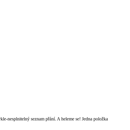
ykle-nesplnitelný seznam přání. A heleme se! Jedna položka