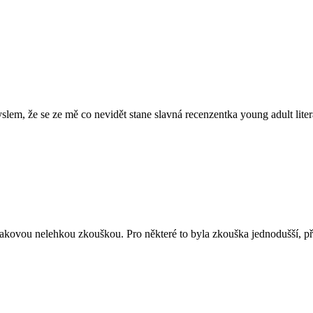
slem, že se ze mě co nevidět stane slavná recenzentka young adult liter
akovou nelehkou zkouškou. Pro některé to byla zkouška jednodušší, při 