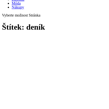
Móda
Nákupy
Vyberte možnost Stránka
Štítek:
deník