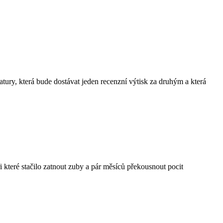
atury, která bude dostávat jeden recenzní výtisk za druhým a která
které stačilo zatnout zuby a pár měsíců překousnout pocit