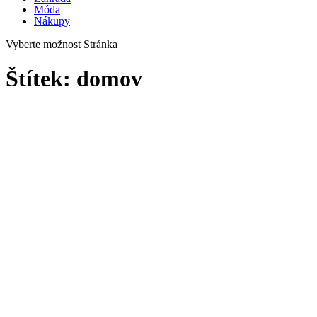
Móda
Nákupy
Vyberte možnost Stránka
Štítek:
domov